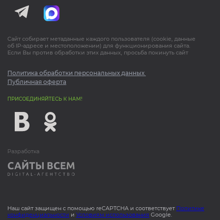
Сайт собирает метаданные каждого пользователя (cookie, данные
об IP-адресе и местоположении) для функционирования сайта.
Если Вы против обработки этих данных, просьба покинуть сайт
Политика обработки персональных данных
Публичная оферта
ПРИСОЕДИНЯЙТЕСЬ К НАМ!
Разработка
Наш сайт защищен с помощью reCAPTCHA и соответствует
Политике
конфиденциальности
и
Условиям использования
Google.