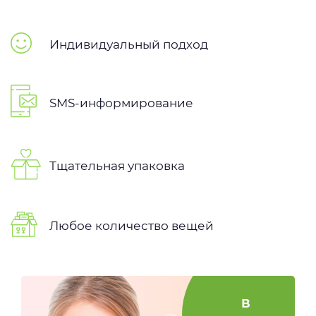
Индивидуальный подход
SMS-информирование
Тщательная упаковка
Любое количество вещей
В
за