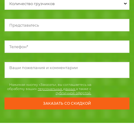
Количество грузчиков
Нажимая кнопку «Заказать», вы соглашаетесь на
обработку ваших
персональных данных
,а также с
публичной офертой.