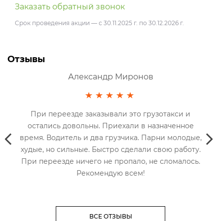
Заказать обратный звонок
Срок проведения акции — с 30.11.2025 г. по 30.12.2026 г.
О
Зак
Отзывы
Срок
Александр Миронов
,
При переезде заказывали это грузотакси и
остались довольны. Приехали в назначенное
пер
 за
время. Водитель и два грузчика. Парни молодые,
все
худые, но сильные. Быстро сделали свою работу.
При переезде ничего не пропало, не сломалось.
Рекомендую всем!
ВСЕ ОТЗЫВЫ