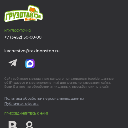
КРУГЛОСУТОЧНО
+7 (3452) 50-00-00
kachestvo@taxinonstop.ru
Сайт собирает метаданные каждого пользователя (cookie, данные
об IP-адресе и местоположении) для функционирования сайта.
Если Вы против обработки этих данных, просьба покинуть сайт
Политика обработки персональных данных
Публичная оферта
ПРИСОЕДИНЯЙТЕСЬ К НАМ!