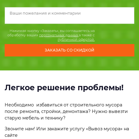
Нажимая кнопку «Заказать», вы соглашаетесь на
обработку ваших
персональных данных
,а также с
публичной офертой.
Легкое решение проблемы!
Необходимо избавиться от строительного мусора
после ремонта, стройки, демонтажа? Нужно вывезти
старую мебель и технику?
Звоните нам! Или закажите услугу «Вывоз мусора» на
сайте