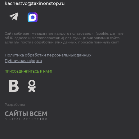
КРУГЛОСУТОЧНО
+7 (3452) 50-00-00
kachestvo@taxinonstop.ru
Сайт собирает метаданные каждого пользователя (cookie, данные
об IP-адресе и местоположении) для функционирования сайта.
Если Вы против обработки этих данных, просьба покинуть сайт
Политика обработки персональных данных
Публичная оферта
ПРИСОЕДИНЯЙТЕСЬ К НАМ!
Разработка