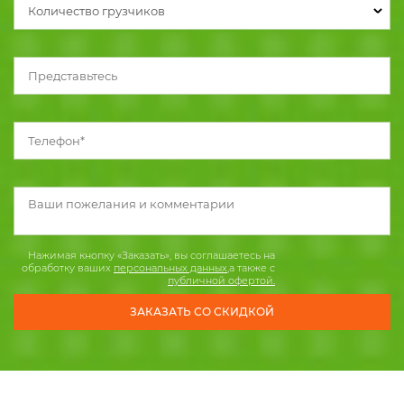
Количество грузчиков
Нажимая кнопку «Заказать», вы соглашаетесь на
обработку ваших
персональных данных
,а также с
публичной офертой.