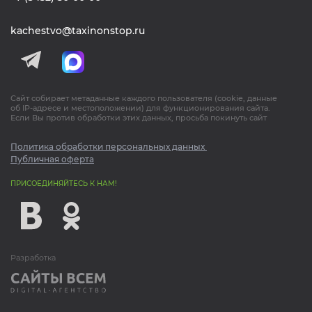
КРУГЛОСУТОЧНО
+7 (3452) 50-00-00
kachestvo@taxinonstop.ru
Сайт собирает метаданные каждого пользователя (cookie, данные
об IP-адресе и местоположении) для функционирования сайта.
Если Вы против обработки этих данных, просьба покинуть сайт
Политика обработки персональных данных
Публичная оферта
ПРИСОЕДИНЯЙТЕСЬ К НАМ!
Разработка