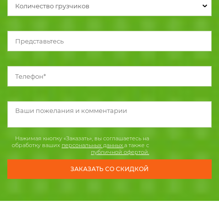
Количество грузчиков
Нажимая кнопку «Заказать», вы соглашаетесь на
обработку ваших
персональных данных
,а также с
публичной офертой.